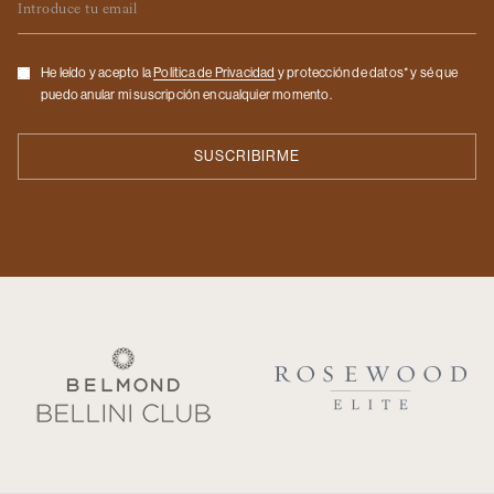
Checkbox
He leído y acepto la
Politica de Privacidad
y protección de datos* y sé que
puedo anular mi suscripción en cualquier momento.