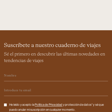
Suscríbete a nuestro cuaderno de viajes
Sé el primero en descubrir las últimas novedades en
tendencias de viajes
Nombre
Email
Checkbox
He leído y acepto la
Politica de Privacidad
y protección de datos* y sé que
puedo anular mi suscripción en cualquier momento.