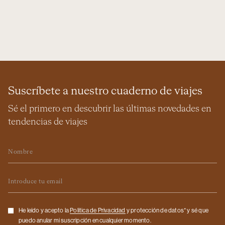
Suscríbete a nuestro cuaderno de viajes
Sé el primero en descubrir las últimas novedades en
tendencias de viajes
Nombre
Email
Checkbox
He leído y acepto la
Politica de Privacidad
y protección de datos* y sé que
puedo anular mi suscripción en cualquier momento.