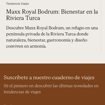
Tendencia Viajes
Maxx Royal Bodrum: Bienestar en la
Riviera Turca
Descubre Maxx Royal Bodrum, un refugio en una
península privada de la Riviera Turca donde
naturaleza, bienestar, gastronomía y diseño
conviven en armonía.
Suscríbete a nuestro cuaderno de viajes
Sé el primero en descubrir las últimas novedades en
tendencias de viajes
Nombre