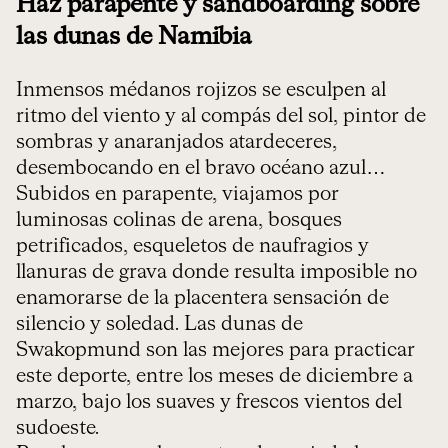
Haz parapente y sandboarding sobre
las dunas de Namibia
Inmensos médanos rojizos se esculpen al
ritmo del viento y al compás del sol, pintor de
sombras y anaranjados atardeceres,
desembocando en el bravo océano azul…
Subidos en parapente, viajamos por
luminosas colinas de arena, bosques
petrificados, esqueletos de naufragios y
llanuras de grava donde resulta imposible no
enamorarse de la placentera sensación de
silencio y soledad. Las dunas de
Swakopmund son las mejores para practicar
este deporte, entre los meses de diciembre a
marzo, bajo los suaves y frescos vientos del
sudoeste.