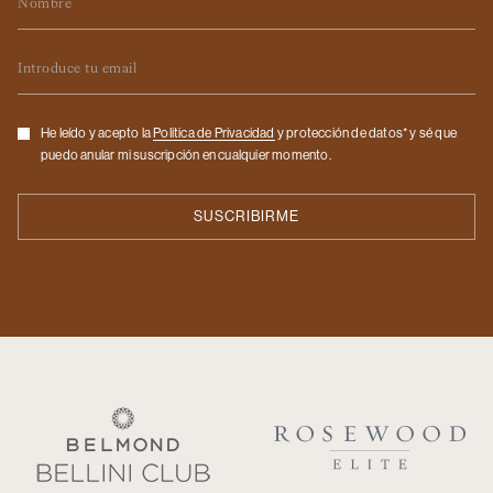
Email
Checkbox
He leído y acepto la
Politica de Privacidad
y protección de datos* y sé que
puedo anular mi suscripción en cualquier momento.