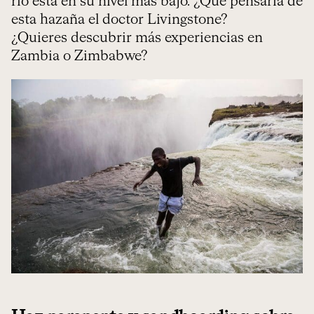
río está en su nivel más bajo. ¿Qué pensaría de
esta hazaña el doctor Livingstone?
¿Quieres descubrir más experiencias en
Zambia o Zimbabwe?