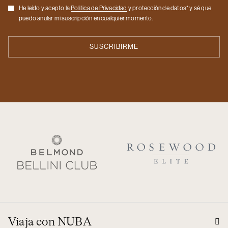
Checkbox
He leído y acepto la
Politica de Privacidad
y protección de datos* y sé que
puedo anular mi suscripción en cualquier momento.
Viaja con NUBA