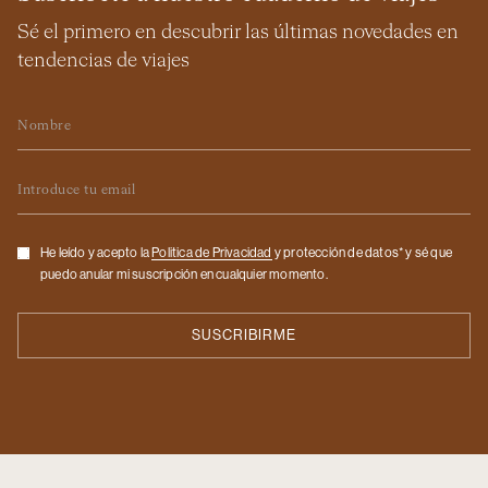
Sé el primero en descubrir las últimas novedades en
tendencias de viajes
Nombre
Email
Checkbox
He leído y acepto la
Politica de Privacidad
y protección de datos* y sé que
puedo anular mi suscripción en cualquier momento.