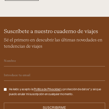
Suscríbete a nuestro cuaderno de viajes
Sé el primero en descubrir las últimas novedades en
tendencias de viajes
Nombre
Email
Checkbox
He leído y acepto la
Politica de Privacidad
y protección de datos* y sé que
puedo anular mi suscripción en cualquier momento.