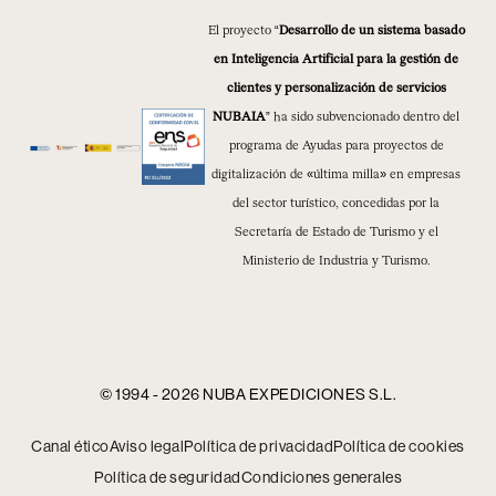
El proyecto “
Desarrollo de un sistema basado
en Inteligencia Artificial para la gestión de
clientes y personalización de servicios
NUBAIA
” ha sido subvencionado dentro del
programa de Ayudas para proyectos de
digitalización de «última milla» en empresas
del sector turístico, concedidas por la
Secretaría de Estado de Turismo y el
Ministerio de Industria y Turismo.
© 1994 - 2026 NUBA EXPEDICIONES S.L.
Canal ético
Aviso legal
Política de privacidad
Política de cookies
Política de seguridad
Condiciones generales