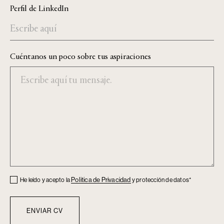
Perfil de LinkedIn
Cuéntanos un poco sobre tus aspiraciones
Checkbox
Politica de Privacidad
He leído y acepto la
y protección de datos*