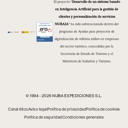
El proyecto “
Desarrollo de un sistema basado
en Inteligencia Artificial para la gestión de
clientes y personalización de servicios
NUBAIA
” ha sido subvencionado dentro del
programa de Ayudas para proyectos de
digitalización de «última milla» en empresas
del sector turístico, concedidas por la
Secretaría de Estado de Turismo y el
Ministerio de Industria y Turismo.
© 1994 - 2026 NUBA EXPEDICIONES S.L.
Canal ético
Aviso legal
Política de privacidad
Política de cookies
Política de seguridad
Condiciones generales