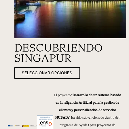
DESCUBRIENDO
SINGAPUR
SELECCIONAR OPCIONES
El proyecto “
Desarrollo de un sistema basado
en Inteligencia Artificial para la gestión de
clientes y personalización de servicios
NUBAIA
” ha sido subvencionado dentro del
programa de Ayudas para proyectos de