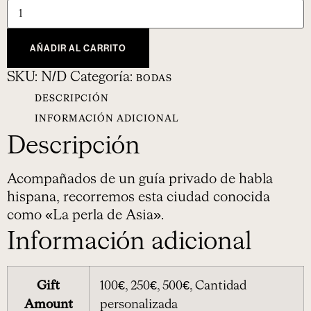
AÑADIR AL CARRITO
SKU:
N/D
Categoría:
BODAS
DESCRIPCIÓN
INFORMACIÓN ADICIONAL
Descripción
Acompañados de un guía privado de habla
hispana, recorremos esta ciudad conocida
como «La perla de Asia».
Información adicional
Gift
100€, 250€, 500€, Cantidad
Amount
personalizada