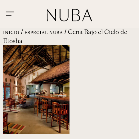
/
/ Cena Bajo el Cielo de
INICIO
ESPECIAL NUBA
Etosha