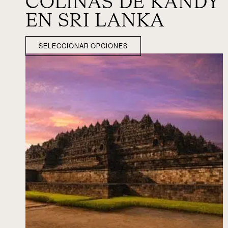
COLINAS DE KANDY
EN SRI LANKA
SELECCIONAR OPCIONES