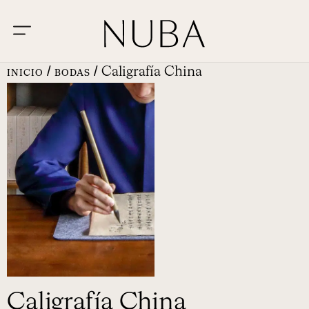
/
/ Caligrafía China
INICIO
BODAS
Caligrafía China