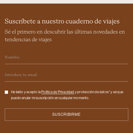
Suscríbete a nuestro cuaderno de viajes
Sé el primero en descubrir las últimas novedades en
tendencias de viajes
Nombre
Email
Checkbox
He leído y acepto la
Politica de Privacidad
y protección de datos* y sé que
puedo anular mi suscripción en cualquier momento.