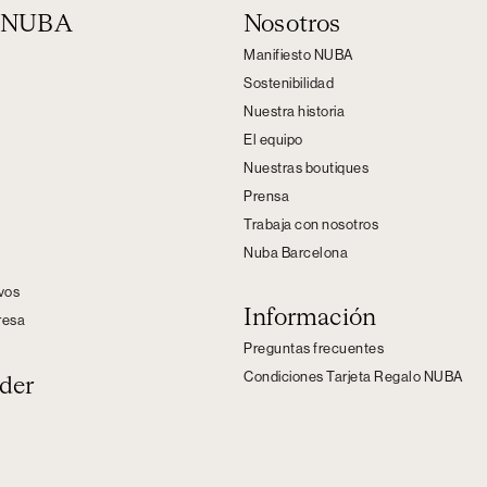
n NUBA
Nosotros
Manifiesto NUBA
Sostenibilidad
Nuestra historia
El equipo
Nuestras boutiques
Prensa
Trabaja con nosotros
Nuba Barcelona
s
ivos
Información
resa
Preguntas frecuentes
Condiciones Tarjeta Regalo NUBA
der