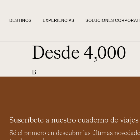
DESTINOS
EXPERIENCIAS
SOLUCIONES CORPORAT
Desde 4,000
B
Suscríbete a nuestro cuaderno de viajes
Sé el primero en descubrir las últimas novedad