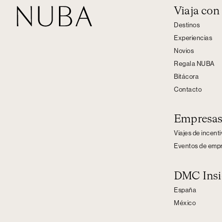
Viaja co
Destinos
Experiencias
Novios
Regala NUBA
Bitácora
Contacto
Empresa
Viajes de incent
Eventos de emp
DMC Insi
España
México