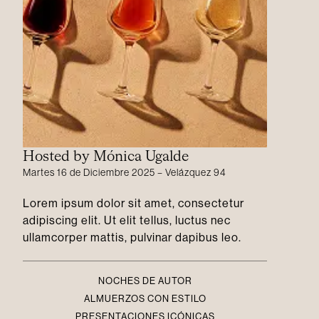
Hosted by Mónica Ugalde
Martes 16 de Diciembre 2025 – Velázquez 94
Lorem ipsum dolor sit amet, consectetur
adipiscing elit. Ut elit tellus, luctus nec
ullamcorper mattis, pulvinar dapibus leo.
NOCHES DE AUTOR
ALMUERZOS CON ESTILO
PRESENTACIONES ICÓNICAS