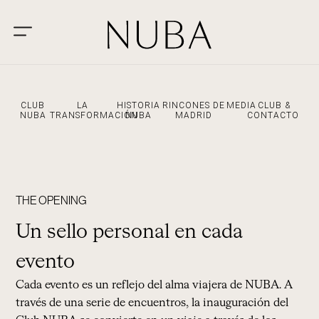
CLUB
LA
HISTORIA
RINCONES DE
MEDIA
CLUB &
NUBA
TRANSFORMACIÓN
NUBA
MADRID
CONTACTO
THE OPENING
Un sello personal en cada
evento
Cada evento es un reflejo del alma viajera de NUBA. A
través de una serie de encuentros, la inauguración del