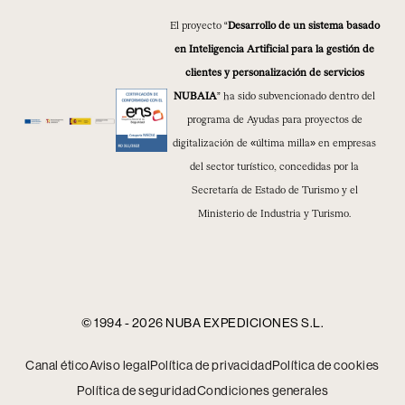
El proyecto “
Desarrollo de un sistema basado
en Inteligencia Artificial para la gestión de
clientes y personalización de servicios
NUBAIA
” ha sido subvencionado dentro del
programa de Ayudas para proyectos de
digitalización de «última milla» en empresas
del sector turístico, concedidas por la
Secretaría de Estado de Turismo y el
Ministerio de Industria y Turismo.
© 1994 - 2026 NUBA EXPEDICIONES S.L.
Canal ético
Aviso legal
Política de privacidad
Política de cookies
Política de seguridad
Condiciones generales