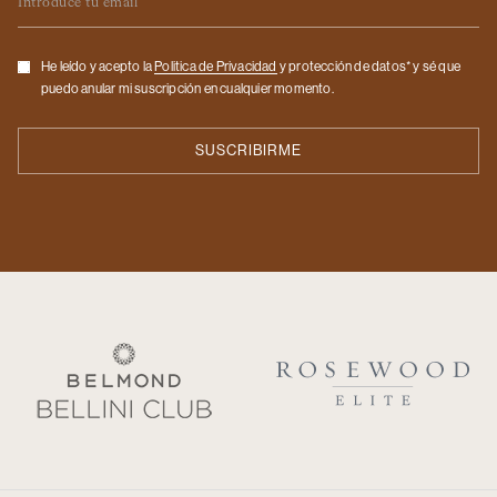
Checkbox
He leído y acepto la
Politica de Privacidad
y protección de datos* y sé que
puedo anular mi suscripción en cualquier momento.