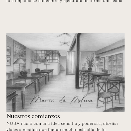
la compañía se concebirá y ejecutará de forma unificada.
Nuestros comienzos
NUBA nació con una idea sencilla y poderosa, diseñar
viajes a medida que fueran mucho más allá de lo