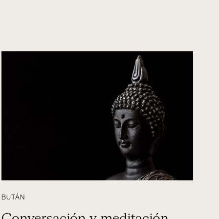
BUTÁN