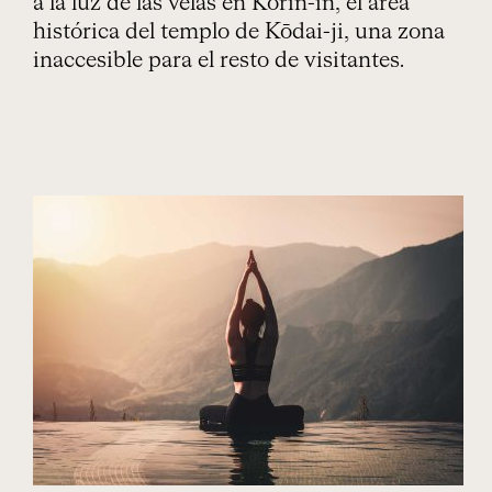
a la luz de las velas en Korin-in, el área
histórica del templo de Kōdai-ji, una zona
inaccesible para el resto de visitantes.