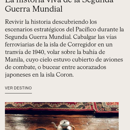
La historia viva de la Segunda
Guerra Mundial
Revivir la historia descubriendo los
escenarios estratégicos del Pacífico durante la
Segunda Guerra Mundial. Cabalgar las vías
ferroviarias de la isla de Corregidor en un
tranvía de 1940, volar sobre la bahía de
Manila, cuyo cielo estuvo cubierto de aviones
de combate, o bucear entre acorazados
japoneses en la isla Coron.
VER DESTINO