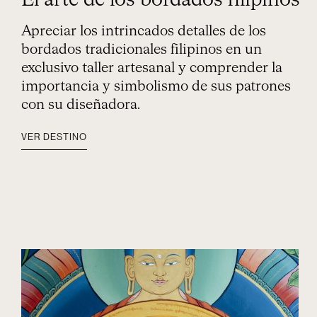
El arte de los bordados filipinos
Apreciar los intrincados detalles de los
bordados tradicionales filipinos en un
exclusivo taller artesanal y comprender la
importancia y simbolismo de sus patrones
con su diseñadora.
VER DESTINO