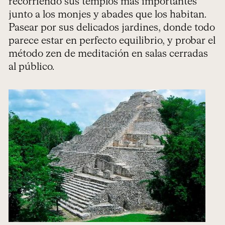
recorriendo sus templos más importantes
junto a los monjes y abades que los habitan.
Pasear por sus delicados jardines, donde todo
parece estar en perfecto equilibrio, y probar el
método zen de meditación en salas cerradas
al público.