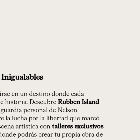
 Inigualables
rse en un destino donde cada
a e historia. Descubre
Robben Island
 guardia personal de Nelson
 la lucha por la libertad que marcó
escena artística con
talleres exclusivos
de podrás crear tu propia obra de