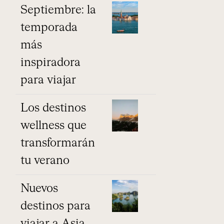
Septiembre: la
temporada
más
inspiradora
para viajar
Los destinos
wellness que
transformarán
tu verano
Nuevos
destinos para
viajar a Asia