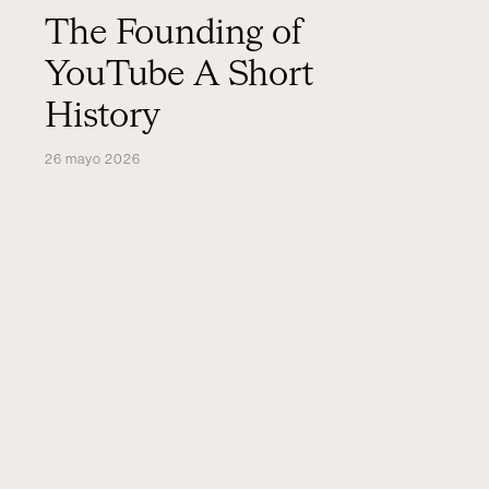
The Founding of
YouTube A Short
History
26 mayo 2026