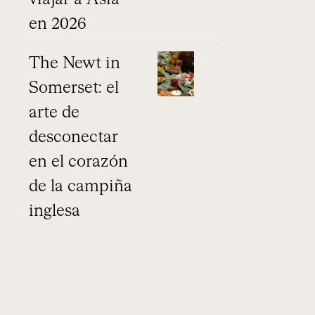
en 2026
The Newt in
Somerset: el
arte de
desconectar
en el corazón
de la campiña
inglesa