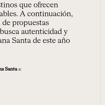
tinos que ofrecen
bles. A continuación,
 de propuestas
 busca autenticidad y
ana Santa de este año
a Santa
a: