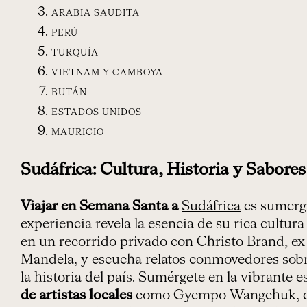
ARABIA SAUDITA
PERÚ
TURQUÍA
VIETNAM Y CAMBOYA
BUTÁN
ESTADOS UNIDOS
MAURICIO
Sudáfrica: Cultura, Historia y Sabores
Viajar en Semana Santa a
Sudáfrica
es sumergi
experiencia revela la esencia de su rica cultur
en un recorrido privado con Christo Brand, ex
Mandela, y escucha relatos conmovedores sobre
la historia del país. Sumérgete en la vibrante 
de artistas locales
como Gyempo Wangchuk, don