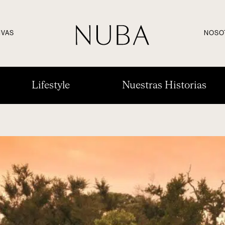
IVAS
NOSO
Lifestyle
Nuestras Historias