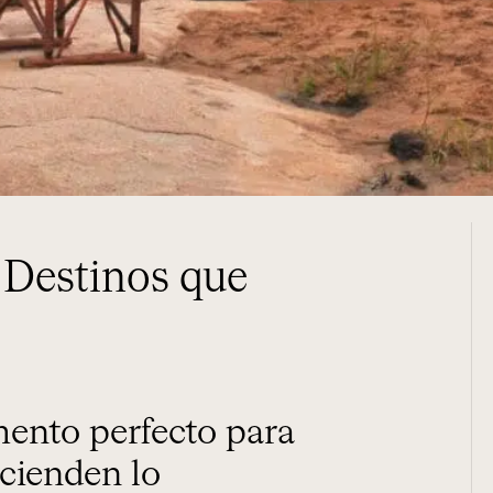
 Destinos que
scienden lo