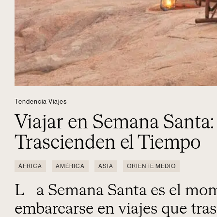
Tendencia Viajes
Viajar en Semana Santa:
Trascienden el Tiempo
ÁFRICA
AMÉRICA
ASIA
ORIENTE MEDIO
La Semana Santa es el momento perfecto para
embarcarse en viajes que tra