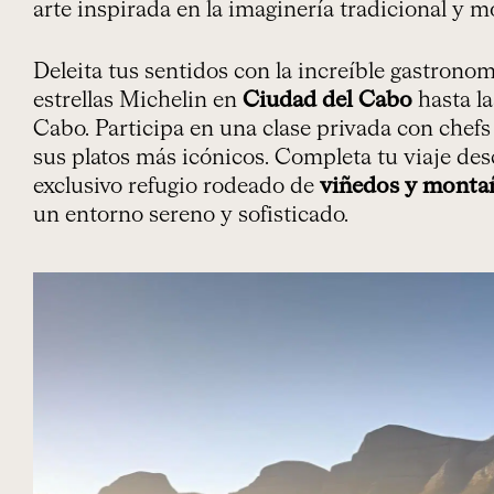
arte inspirada en la imaginería tradicional y m
Deleita tus sentidos con la increíble gastrono
estrellas Michelin en
Ciudad del Cabo
hasta la
Cabo. Participa en una clase privada con chefs 
sus platos más icónicos. Completa tu viaje d
exclusivo refugio rodeado de
viñedos y monta
un entorno sereno y sofisticado.