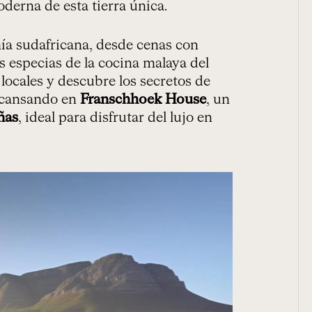
oderna de esta tierra única.
mía sudafricana, desde cenas con
s especias de la cocina malaya del
locales y descubre los secretos de
escansando en
Franschhoek House
, un
ñas
, ideal para disfrutar del lujo en