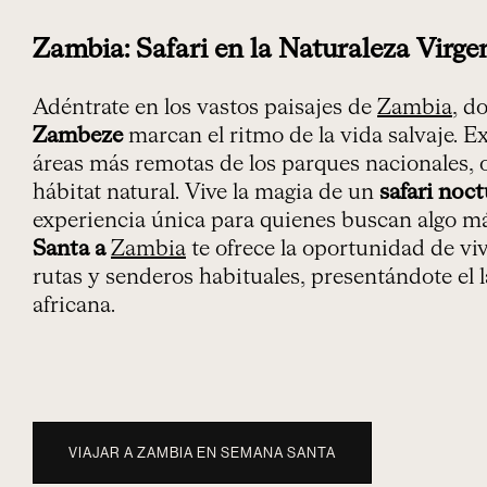
Zambia: Safari en la Naturaleza Virge
Adéntrate en los vastos paisajes de
Zambia
, d
Zambeze
marcan el ritmo de la vida salvaje. Ex
áreas más remotas de los parques nacionales, 
hábitat natural. Vive la magia de un
safari noc
experiencia única para quienes buscan algo má
Santa a
Zambia
te ofrece la oportunidad de vi
rutas y senderos habituales, presentándote el 
africana.
VIAJAR A ZAMBIA EN SEMANA SANTA