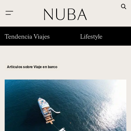
Tendencia Viajes
Lifestyle
Artículos sobre Viaje en barco