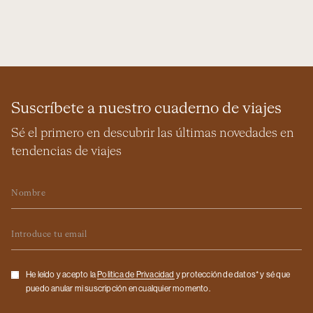
Suscríbete a nuestro cuaderno de viajes
Sé el primero en descubrir las últimas novedades en
tendencias de viajes
Nombre
Email
Checkbox
He leído y acepto la
Politica de Privacidad
y protección de datos* y sé que
puedo anular mi suscripción en cualquier momento.