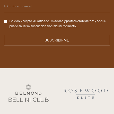
Email
Checkbox
He leído y acepto la
Politica de Privacidad
y protección de datos* y sé que
puedo anular mi suscripción en cualquier momento.