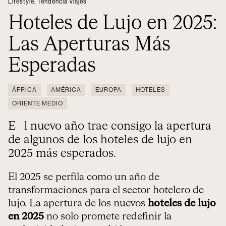
Lifestyle
,
Tendencia Viajes
Hoteles de Lujo en 2025:
Las Aperturas Más
Esperadas
ÁFRICA
AMÉRICA
EUROPA
HOTELES
ORIENTE MEDIO
El nuevo año trae consigo la apertura
de algunos de los hoteles de lujo en
2025 más esperados.
El 2025 se perfila como un año de
transformaciones para el sector hotelero de
lujo. La apertura de los nuevos
hoteles de lujo
en 2025
no solo promete redefinir la