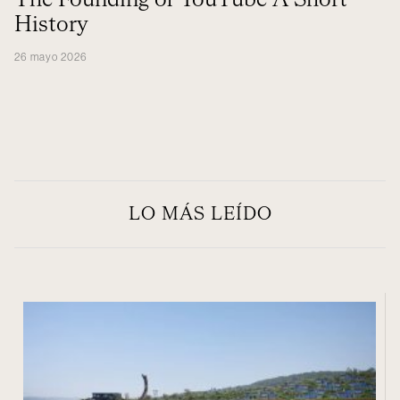
The Founding of YouTube A Short
History
26 mayo 2026
LO MÁS LEÍDO