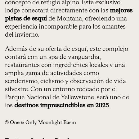
concepto de refugio alpino. Este exclusivo
lodge conectará directamente con las
mejores
pistas de esquí
de Montana, ofreciendo una
experiencia incomparable para los amantes
del invierno.
Además de su oferta de esquí, este complejo
contará con un spa de vanguardia,
restaurantes con ingredientes locales y una
amplia gama de actividades como
senderismo, ciclismo y observación de vida
silvestre. Con un entorno rodeado por el
Parque Nacional de Yellowstone, será uno de
los
destinos imprescindibles en 2025
.
© One & Only Moonlight Basin