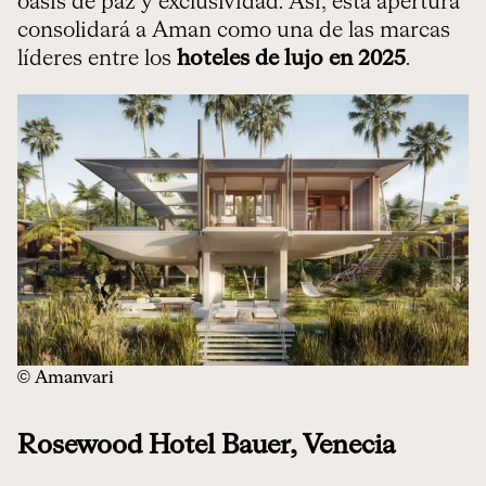
oasis de paz y exclusividad. Así, esta apertura
consolidará a Aman como una de las marcas
líderes entre los
hoteles de lujo en 2025
.
© Amanvari
Rosewood Hotel Bauer, Venecia