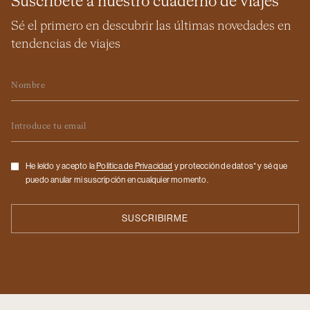
Suscríbete a nuestro cuaderno de viajes
Sé el primero en descubrir las últimas novedades en
tendencias de viajes
Nombre
Email
Checkbox
He leído y acepto la
Politica de Privacidad
y protección de datos* y sé que
puedo anular mi suscripción en cualquier momento.