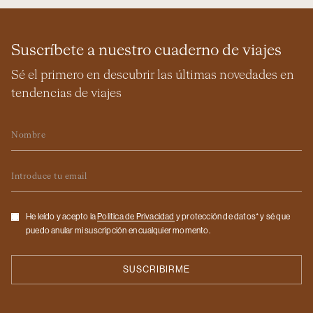
Suscríbete a nuestro cuaderno de viajes
Sé el primero en descubrir las últimas novedades en
tendencias de viajes
Nombre
Email
Checkbox
He leído y acepto la
Politica de Privacidad
y protección de datos* y sé que
puedo anular mi suscripción en cualquier momento.