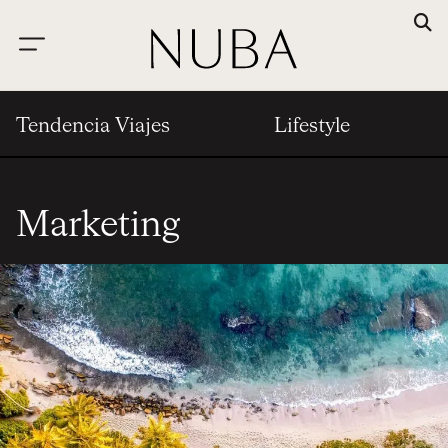
Tendencia Viajes
Lifestyle
Marketing