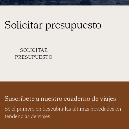
Solicitar presupuesto
SOLICITAR
PRESUPUESTO
Suscríbete a nuestro cuaderno de viajes
Sé el primero en descubrir las últimas novedades en
tendencias de viajes