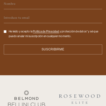
Nombre
Email
Checkbox
He leído y acepto la
Politica de Privacidad
y protección de datos* y sé que
puedo anular mi suscripción en cualquier momento.