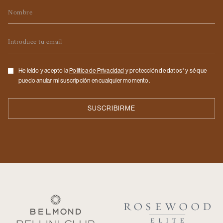
Nombre
Email
Checkbox
He leído y acepto la
Politica de Privacidad
y protección de datos* y sé que
puedo anular mi suscripción en cualquier momento.