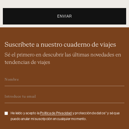
ENVIAR
Suscríbete a nuestro cuaderno de viajes
Sé el primero en descubrir las últimas novedades en
tendencias de viajes
Nombre
Email
Checkbox
He leído y acepto la
Politica de Privacidad
y protección de datos* y sé que
puedo anular mi suscripción en cualquier momento.