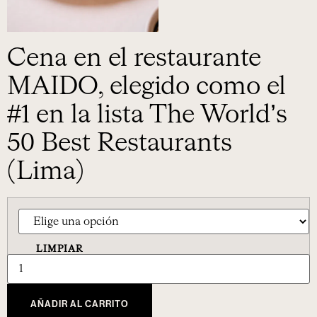
Cena en el restaurante
MAIDO, elegido como el
#1 en la lista The World’s
50 Best Restaurants
(Lima)
LIMPIAR
AÑADIR AL CARRITO