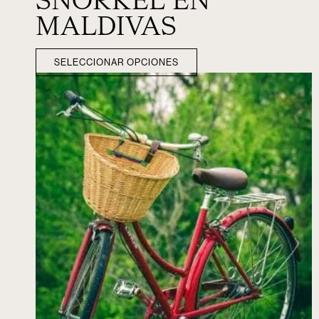
SNORKEL EN
MALDIVAS
SELECCIONAR OPCIONES