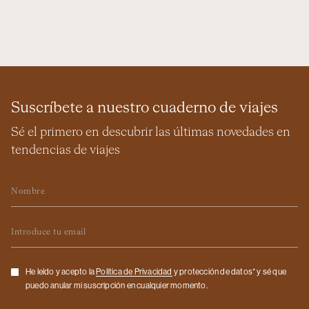
Suscríbete a nuestro cuaderno de viajes
Sé el primero en descubrir las últimas novedades en
tendencias de viajes
Nombre
Email
Checkbox
He leído y acepto la
Politica de Privacidad
y protección de datos* y sé que
puedo anular mi suscripción en cualquier momento.