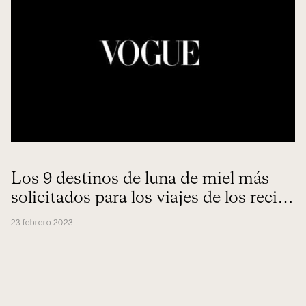
Los 9 destinos de luna de miel más
solicitados para los viajes de los recién
casados
23 febrero 2023