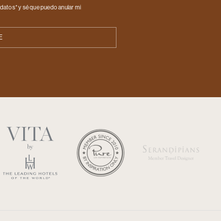
datos* y sé que puedo anular mi