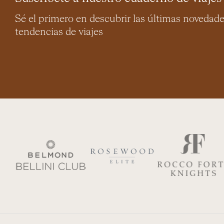
Sé el primero en descubrir las últimas novedad
tendencias de viajes