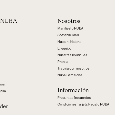
n NUBA
Nosotros
Manifiesto NUBA
Sostenibilidad
Nuestra historia
El equipo
Nuestras boutiques
Prensa
Trabaja con nosotros
Nuba Barcelona
s
ivos
Información
resa
Preguntas frecuentes
Condiciones Tarjeta Regalo NUBA
der