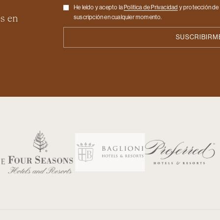
Checkbox
He leído y acepto la
Politica de Privacidad
y protección de 
es en
suscripción en cualquier momento.