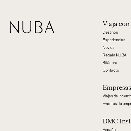
Viaja co
Destinos
Experiencias
Novios
Regala NUBA
Bitácora
Contacto
Empresa
Viajes de incent
Eventos de emp
DMC Insi
España