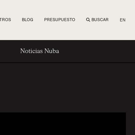
TROS
BLOG
PRESUPUESTO
BUSCAR
EN
Noticias Nuba