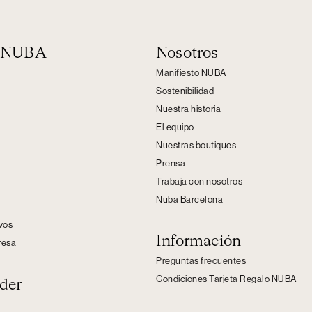
n NUBA
Nosotros
Manifiesto NUBA
Sostenibilidad
Nuestra historia
El equipo
Nuestras boutiques
Prensa
Trabaja con nosotros
Nuba Barcelona
s
ivos
Información
resa
Preguntas frecuentes
Condiciones Tarjeta Regalo NUBA
der