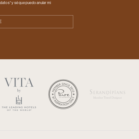
datos* y sé que puedo anular mi