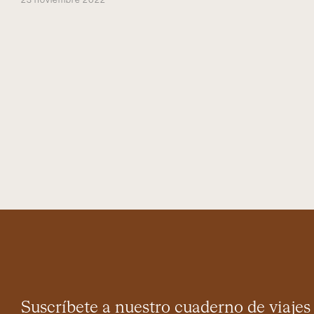
subasta de Christie’s
Suscríbete a nuestro cuaderno de viajes