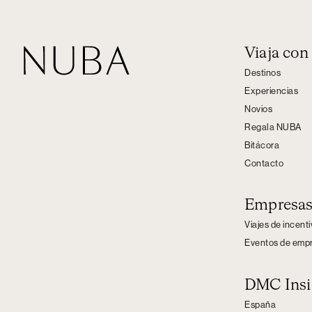
Viaja co
Destinos
Experiencias
Novios
Regala NUBA
Bitácora
Contacto
Empresa
Viajes de incent
Eventos de emp
DMC Insi
España