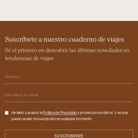
Suscríbete a nuestro cuaderno de viajes
Sé el primero en descubrir las últimas novedades en
tendencias de viajes
Nombre
Email
Checkbox
He leído y acepto la
Politica de Privacidad
y protección de datos* y sé que
puedo anular mi suscripción en cualquier momento.