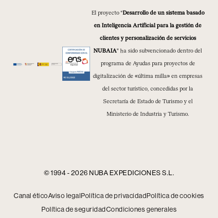
El proyecto “
Desarrollo de un sistema basado
en Inteligencia Artificial para la gestión de
clientes y personalización de servicios
NUBAIA
” ha sido subvencionado dentro del
programa de Ayudas para proyectos de
digitalización de «última milla» en empresas
del sector turístico, concedidas por la
Secretaría de Estado de Turismo y el
Ministerio de Industria y Turismo.
© 1994 - 2026 NUBA EXPEDICIONES S.L.
Canal ético
Aviso legal
Política de privacidad
Política de cookies
Política de seguridad
Condiciones generales