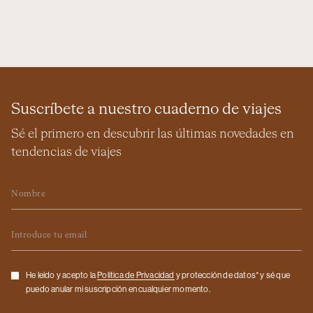
Suscríbete a nuestro cuaderno de viajes
Sé el primero en descubrir las últimas novedades en
tendencias de viajes
Nombre
Email
Checkbox
He leído y acepto la
Politica de Privacidad
y protección de datos* y sé que
puedo anular mi suscripción en cualquier momento.