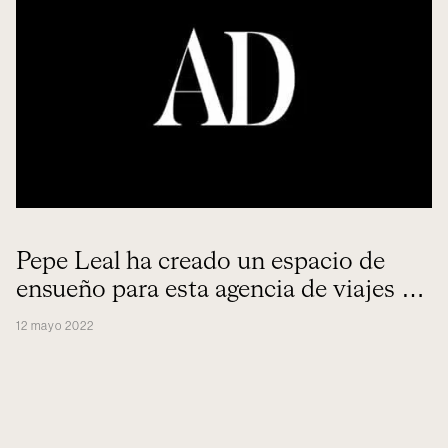
Pepe Leal ha creado un espacio de
ensueño para esta agencia de viajes en
Madrid
12 mayo 2022