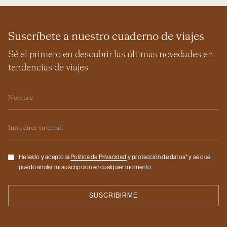
Suscríbete a nuestro cuaderno de viajes
Sé el primero en descubrir las últimas novedades en
tendencias de viajes
Nombre
Email
Checkbox
He leído y acepto la
Politica de Privacidad
y protección de datos* y sé que
puedo anular mi suscripción en cualquier momento.