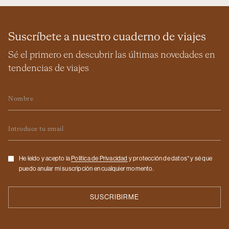
Suscríbete a nuestro cuaderno de viajes
Sé el primero en descubrir las últimas novedades en
tendencias de viajes
Nombre
Email
Checkbox
He leído y acepto la
Politica de Privacidad
y protección de datos* y sé que
puedo anular mi suscripción en cualquier momento.