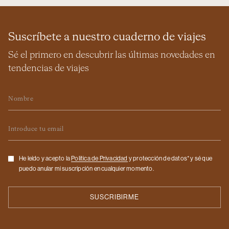
Suscríbete a nuestro cuaderno de viajes
Sé el primero en descubrir las últimas novedades en
tendencias de viajes
Nombre
Email
Checkbox
He leído y acepto la
Politica de Privacidad
y protección de datos* y sé que
puedo anular mi suscripción en cualquier momento.