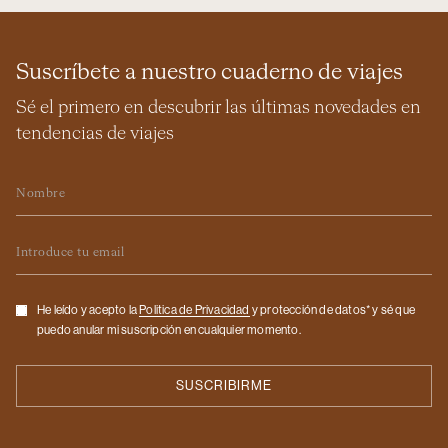
Suscríbete a nuestro cuaderno de viajes
Sé el primero en descubrir las últimas novedades en
tendencias de viajes
Nombre
Email
Checkbox
He leído y acepto la
Politica de Privacidad
y protección de datos* y sé que
puedo anular mi suscripción en cualquier momento.