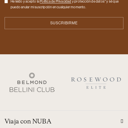
He leído y acepto la
Politica de Privacidad
y protección de datos* y sé que
puedo anular mi suscripción en cualquier momento.
Viaja con NUBA