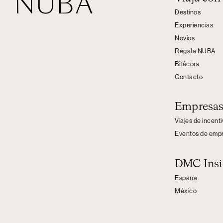
Destinos
Experiencias
Novios
Regala NUBA
Bitácora
Contacto
Empresa
Viajes de incent
Eventos de emp
DMC Insi
España
México