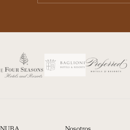
n NUBA
Nosotros