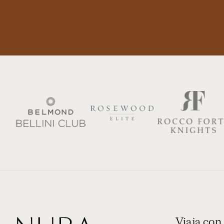
Viaja co