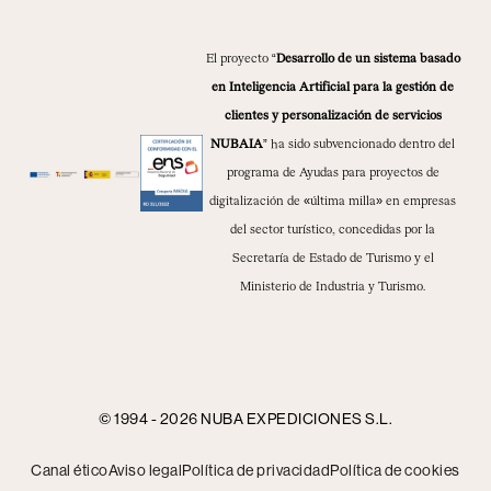
El proyecto “
Desarrollo de un sistema basado
en Inteligencia Artificial para la gestión de
clientes y personalización de servicios
NUBAIA
” ha sido subvencionado dentro del
programa de Ayudas para proyectos de
digitalización de «última milla» en empresas
del sector turístico, concedidas por la
Secretaría de Estado de Turismo y el
Ministerio de Industria y Turismo.
© 1994 - 2026 NUBA EXPEDICIONES S.L.
Canal ético
Aviso legal
Política de privacidad
Política de cookies