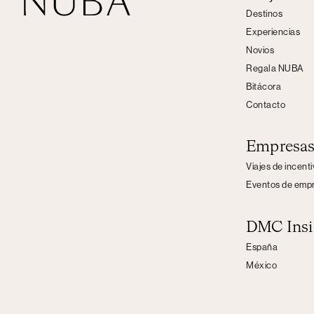
Destinos
Experiencias
Novios
Regala NUBA
Bitácora
Contacto
Empresa
Viajes de incent
Eventos de emp
DMC Insi
España
México