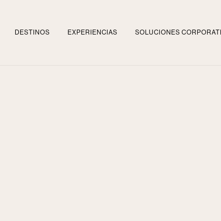
DESTINOS
EXPERIENCIAS
SOLUCIONES CORPORAT