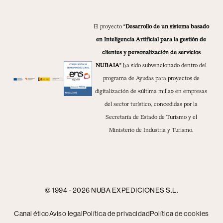
El proyecto “
Desarrollo de un sistema basado
en Inteligencia Artificial para la gestión de
clientes y personalización de servicios
NUBAIA
” ha sido subvencionado dentro del
programa de Ayudas para proyectos de
digitalización de «última milla» en empresas
del sector turístico, concedidas por la
Secretaría de Estado de Turismo y el
Ministerio de Industria y Turismo.
© 1994 - 2026 NUBA EXPEDICIONES S.L.
Canal ético
Aviso legal
Política de privacidad
Política de cookies