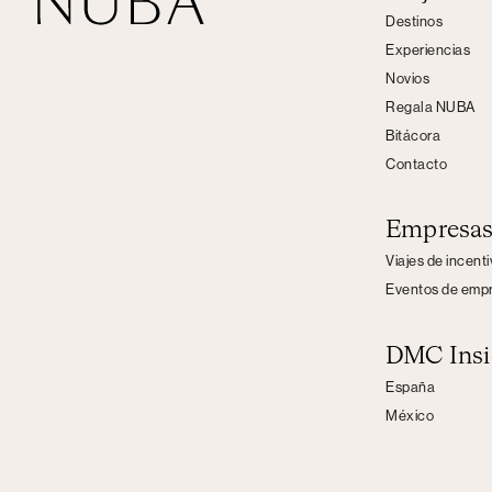
Destinos
Experiencias
Novios
Regala NUBA
Bitácora
Contacto
Empresa
Viajes de incent
Eventos de emp
DMC Insi
España
México