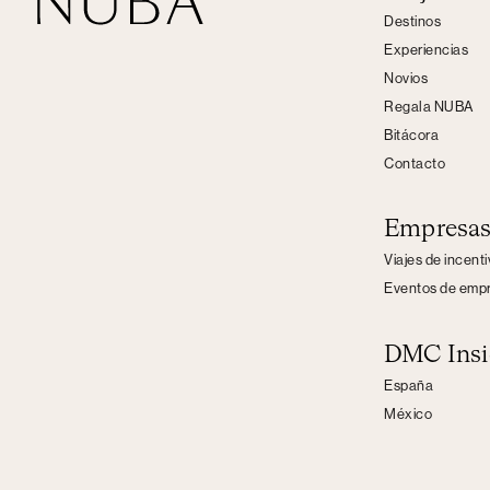
Destinos
Experiencias
Novios
Regala NUBA
Bitácora
Contacto
Empresa
Viajes de incent
Eventos de emp
DMC Insi
España
México