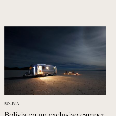
BOLIVIA
Bolivia en un exclusivo camper