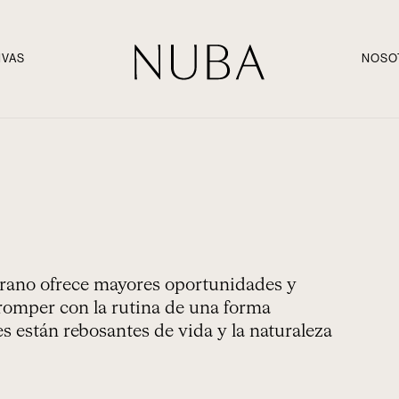
IVAS
NOSO
verano ofrece mayores oportunidades y
 romper con la rutina de una forma
les están rebosantes de vida y la naturaleza