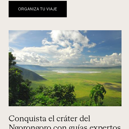
ORGANIZA TU VIAJE
Conquista el cráter del
Ngorongoro con guías expertos