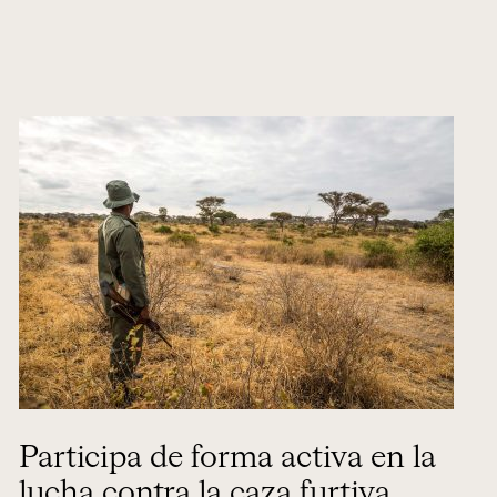
Participa de forma activa en la
lucha contra la caza furtiva