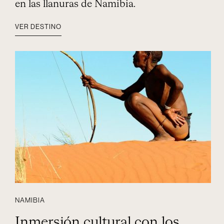
en las llanuras de Namibia.
VER DESTINO
NAMIBIA
Inmersión cultural con los