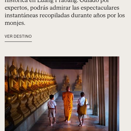
histórica en Luang Prabang. Guiado por
expertos, podrás admirar las espectaculares
instantáneas recopiladas durante años por los
monjes.
VER DESTINO