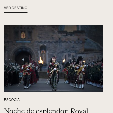
VER DESTINO
ESCOCIA
Noche de esplendor: Royal