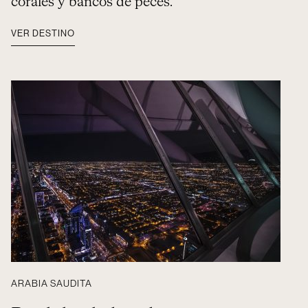
corales y bancos de peces.
VER DESTINO
ARABIA SAUDITA