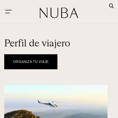
Perfil de viajero
ORGANIZA TU VIAJE