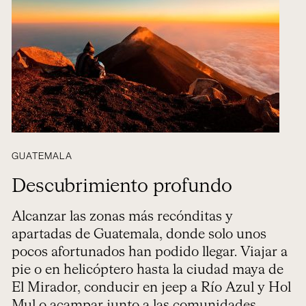
GUATEMALA
Descubrimiento profundo
Alcanzar las zonas más recónditas y
apartadas de Guatemala, donde solo unos
pocos afortunados han podido llegar. Viajar a
pie o en helicóptero hasta la ciudad maya de
El Mirador, conducir en jeep a Río Azul y Hol
Mul o acampar junto a las comunidades