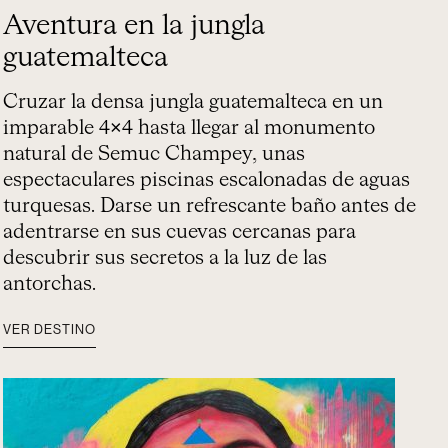
Aventura en la jungla
guatemalteca
Cruzar la densa jungla guatemalteca en un
imparable 4×4 hasta llegar al monumento
natural de Semuc Champey, unas
espectaculares piscinas escalonadas de aguas
turquesas. Darse un refrescante baño antes de
adentrarse en sus cuevas cercanas para
descubrir sus secretos a la luz de las
antorchas.
VER DESTINO