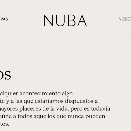
IVAS
NOSO
os
alquier acontecimiento algo
e y a las que estaríamos dispuestos a
mayores placeres de la vida, pero es todavía
Reúne a todos aquellos que nunca pueden
tos.