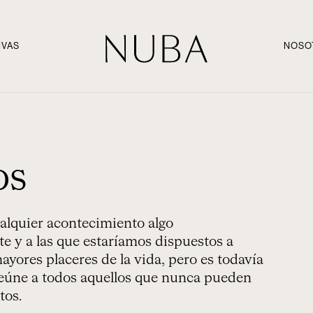
IVAS
NOSO
os
alquier acontecimiento algo
e y a las que estaríamos dispuestos a
mayores placeres de la vida, pero es todavía
Reúne a todos aquellos que nunca pueden
tos.