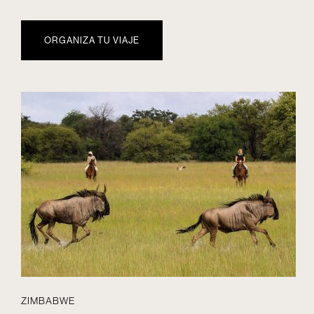
ORGANIZA TU VIAJE
ZIMBABWE