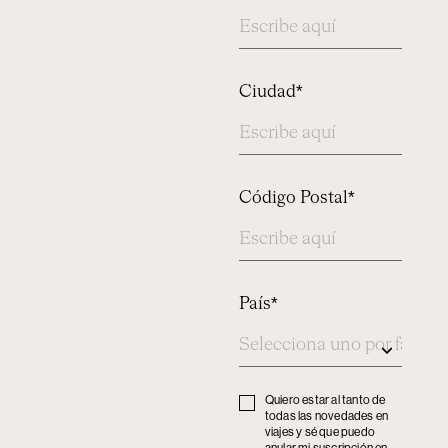
Ciudad*
Código Postal*
País*
Quiero estar al tanto de
Privacy
todas las novedades en
policy
viajes y sé que puedo