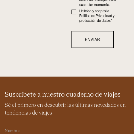
anular mi suscripción en
cualquier momento.
He leído y acepto la
Privacy
Politica de Privacidad
y
policy
protección de datos*
Suscríbete a nuestro cuaderno de viajes
Sé el primero en descubrir las últimas novedades en
tendencias de viajes
Nombre