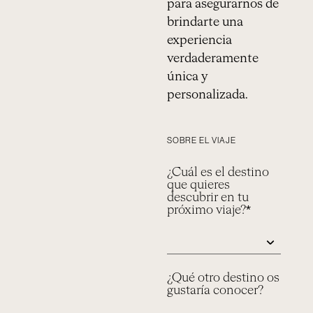
para asegurarnos de
brindarte una
experiencia
verdaderamente
única y
personalizada.
SOBRE EL VIAJE
¿Cuál es el destino
que quieres
descubrir en tu
próximo viaje?*
¿Qué otro destino os
gustaría conocer?