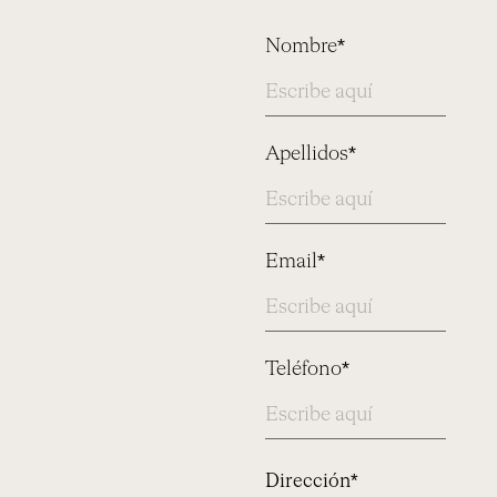
Nombre*
Apellidos*
Email*
Teléfono*
Address
Dirección*