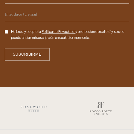
Email
Checkbox
He leído y acepto la
Politica de Privacidad
y protección de datos* y sé que
puedo anular mi suscripción en cualquier momento.