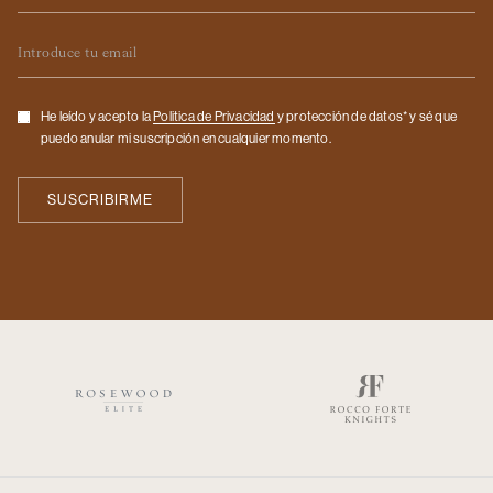
Email
Checkbox
He leído y acepto la
Politica de Privacidad
y protección de datos* y sé que
puedo anular mi suscripción en cualquier momento.