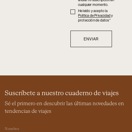
anular mi suscripción en
cualquier momento.
He leído y acepto la
Privacy
Politica de Privacidad
y
policy
protección de datos*
Suscríbete a nuestro cuaderno de viajes
Sé el primero en descubrir las últimas novedades en
tendencias de viajes
Nombre