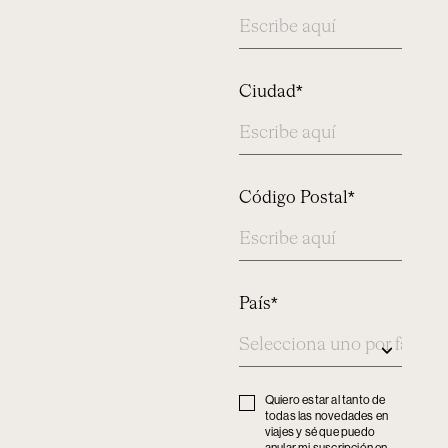
Ciudad*
Código Postal*
País*
Quiero estar al tanto de
Privacy
todas las novedades en
policy
viajes y sé que puedo