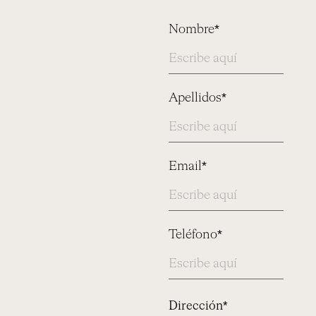
Nombre*
Apellidos*
Email*
Teléfono*
Address
Dirección*