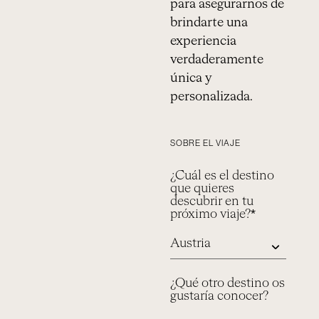
para asegurarnos de
brindarte una
experiencia
verdaderamente
única y
personalizada.
SOBRE EL VIAJE
¿Cuál es el destino
que quieres
descubrir en tu
próximo viaje?*
¿Qué otro destino os
gustaría conocer?