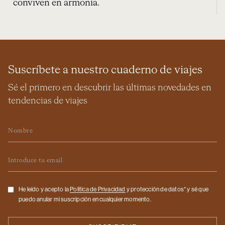
conviven en armonía.
Suscríbete a nuestro cuaderno de viajes
Sé el primero en descubrir las últimas novedades en
tendencias de viajes
Nombre
Email
Checkbox
He leído y acepto la
Politica de Privacidad
y protección de datos* y sé que
puedo anular mi suscripción en cualquier momento.