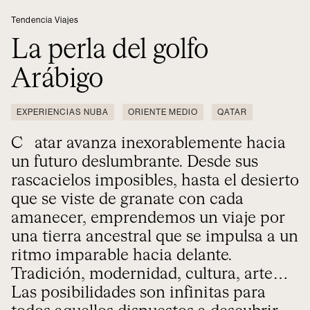
Tendencia Viajes
La perla del golfo
Arábigo
EXPERIENCIAS NUBA
ORIENTE MEDIO
QATAR
Catar avanza inexorablemente hacia
un futuro deslumbrante. Desde sus
rascacielos imposibles, hasta el desierto
que se viste de granate con cada
amanecer, emprendemos un viaje por
una tierra ancestral que se impulsa a un
ritmo imparable hacia delante.
Tradición, modernidad, cultura, arte…
Las posibilidades son infinitas para